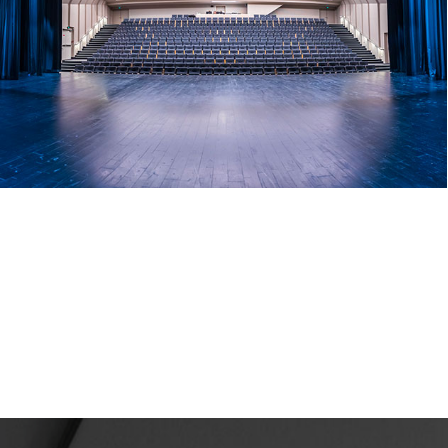
UN ÉCRIN POUR L’ECLIPSE !