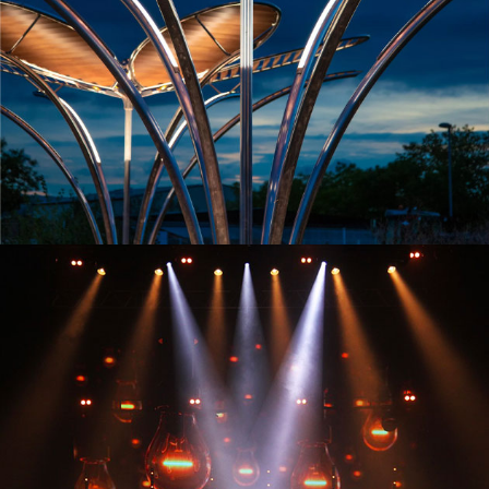
TILT – INSTALLATIONS LUMINEUSES IMMERSIVES