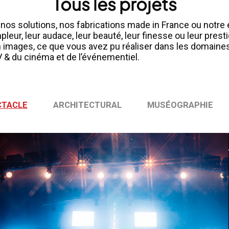
Tous les projets
os solutions, nos fabrications made in France ou notre e
leur, leur audace, leur beauté, leur finesse ou leur presti
 images, ce que vous avez pu réaliser dans les domaines d
TV & du cinéma et de l’événementiel.
CTACLE
ARCHITECTURAL
MUSÉOGRAPHIE