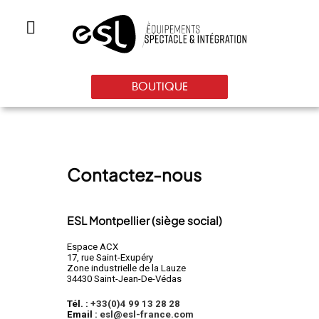
BOUTIQUE
Contactez-nous
ESL Montpellier (siège social)
Espace ACX
17, rue Saint-Exupéry
Zone industrielle de la Lauze
34430 Saint-Jean-De-Védas
Tél. :
+33(0)4 99 13 28 28
Email :
esl@esl-france.com