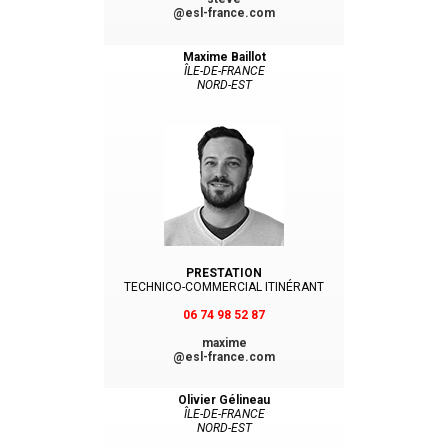
@esl-france.com
Maxime Baillot
ÎLE-DE-FRANCE
NORD-EST
PRESTATION
TECHNICO-COMMERCIAL ITINÉRANT
06 74 98 52 87
maxime
@esl-france.com
Olivier Gélineau
ÎLE-DE-FRANCE
NORD-EST