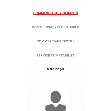
COMMERCIAUX ITINÉRANTS
COMMERCIAUX SÉDENTAIRES
COMMERCIAUX TEXTILE
SERVICE COMPTABILITÉ
Marc Pioger