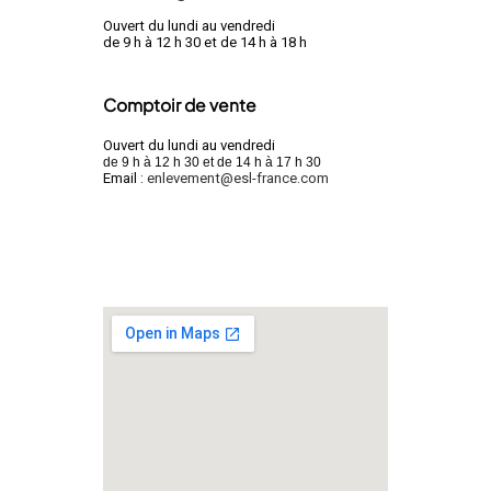
Ouvert du lundi au vendredi
de 9 h à 12 h 30 et de 14 h à 18 h
Comptoir de vente
Ouvert du lundi au vendredi
de 9 h à 12 h 30 et de 14 h à 17 h 30
Email :
enlevement@esl-france.com