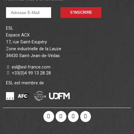
S'INSCRIRE
ESL
Espace ACX
17, rue Saint-Exupéry
Zone industrielle de la Lauze
34430 Saint-Jean-de-Védas
esl@esl-france.com
+33(0)4 99 13 28 28
ESL est membre de