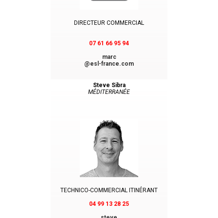
DIRECTEUR COMMERCIAL
07 61 66 95 94
marc
@esl-france.com
Steve Sibra
MÉDITERRANÉE
TECHNICO-COMMERCIAL ITINÉRANT
04 99 13 28 25
steve