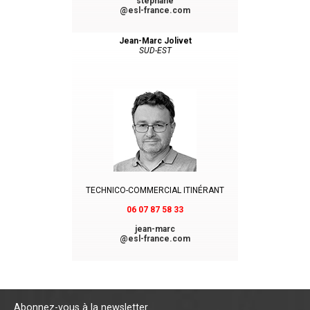
stephane
@esl-france.com
Jean-Marc Jolivet
SUD-EST
TECHNICO-COMMERCIAL ITINÉRANT
06 07 87 58 33
jean-marc
@esl-france.com
Abonnez-vous à la newsletter