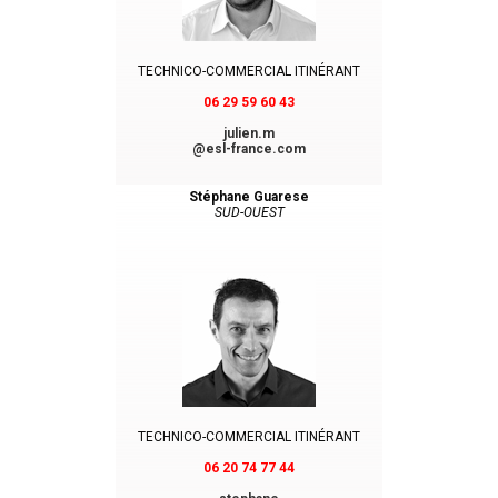
TECHNICO-COMMERCIAL ITINÉRANT
06 29 59 60 43
julien.m
@esl-france.com
Stéphane Guarese
SUD-OUEST
TECHNICO-COMMERCIAL ITINÉRANT
06 20 74 77 44