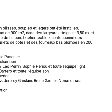
n plissés, souples et légers ont été installés,
us de 900 m2, dans des largeurs atteignant 3,50 m, et
 de finition, l’atelier textile a confectionné des
ourlets de côtes et des fourreaux bas plombés en 200
ic Pasquier
gchambon
 Léo Perrin, Sophie Periou et toute l’équipe light
arrero et toute l’équipe son
Guedon
az, Jeremy Ghislain, Bruno Garnier, Noise et ses
yrion