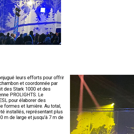
jugué leurs efforts pour offrir
gchambon et coordonnée par
ait des Stark 1000 et des
ienne PROLIGHTS. Le
d’ESL pour élaborer des
de formes et lumière. Au total,
té installés, représentant plus
0 m de large et jusqu’à 7 m de