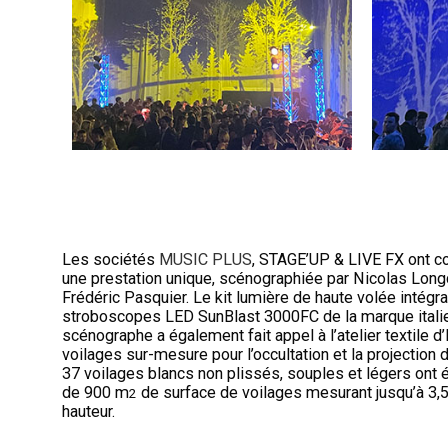
Les sociétés
MUSIC PLUS
, STAGE’UP & LIVE FX ont con
une prestation unique, scénographiée par Nicolas Lon
Frédéric Pasquier. Le kit lumière de haute volée intégr
stroboscopes LED SunBlast 3000FC de la marque ital
scénographe a également fait appel à l’atelier textile 
voilages sur-mesure pour l’occultation et la projection 
37 voilages blancs non plissés, souples et légers ont é
de 900 m
de surface de voilages mesurant jusqu’à 3,5
2
hauteur.