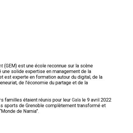
nt
(GEM) est une école reconnue sur la scène
ppé une solide expertise en management de la
et est experte en formation autour du digital, de la
preneuriat, de l’économie du partage et de la
s familles étaient réunis pour leur
Gala
le 9 avril 2022
des sports de Grenoble complètement transformé et
“Monde de Narnia”.