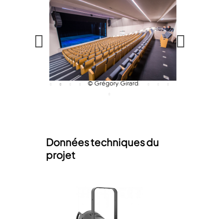
© Grégory Girard
Données techniques du
projet