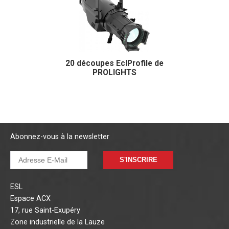
20 découpes EclProfile de
PROLIGHTS
Abonnez-vous à la newsletter
S'INSCRIRE
ESL
Espace ACX
17, rue Saint-Exupéry
Zone industrielle de la Lauze