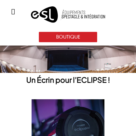
BOUTIQUE
Un Écrin pour l’ECLIPSE !