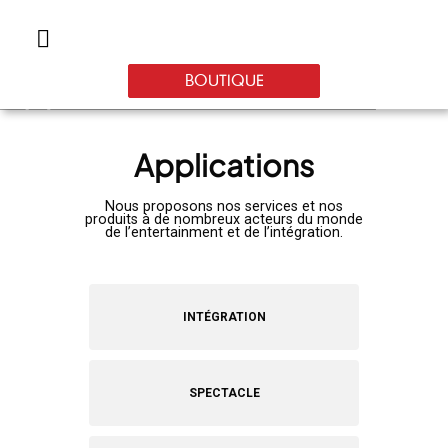
BOUTIQUE
Découvrez notre
Applications
atelier cablâge
Nous proposons nos services et nos
produits à de nombreux acteurs du monde
EN SAVOIR PLUS
de l’entertainment et de l’intégration.
INTÉGRATION
SPECTACLE