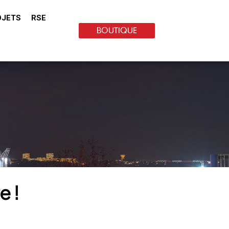
OJETS
RSE
BOUTIQUE
e !