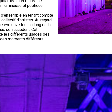
aphismes et écritures se
ion lumineuse et poétique.
on d’ensemble en tenant compte
ollectif d’artistes. Au regard
 évolutive tout au long de la
leaux se succèdent. Cet
te les différents usages des
 à des moments différents.