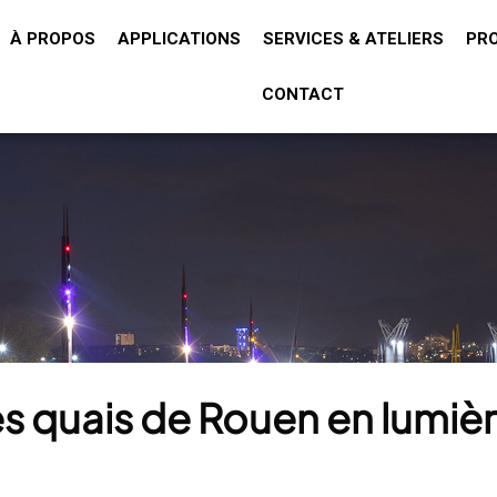
À PROPOS
APPLICATIONS
SERVICES & ATELIERS
PR
CONTACT
s quais de Rouen en lumièr