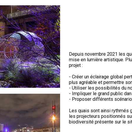
Depuis novembre 2021 les quai
mise en lumière artistique. Plu
projet :
- Créer un éclairage global per
plus agréable et permettre son 
- Utiliser les possibilités du 
- Impliquer le grand public da
- Proposer différents scénari
Les quais sont ainsi rythmés g
les projecteurs positionnés su
biodiversité présente sur le si