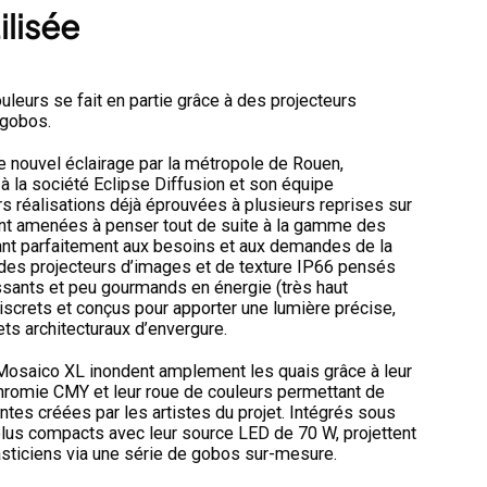
ilisée
ouleurs se fait en partie grâce à des projecteurs
 gobos.
ce nouvel éclairage par la métropole de Rouen,
l à la société Eclipse Diffusion et son équipe
rs réalisations déjà éprouvées à plusieurs reprises sur
ont amenées à penser tout de suite à la gamme des
nt parfaitement aux besoins et aux demandes de la
des projecteurs d’images et de texture IP66 pensés
uissants et peu gourmands en énergie (très haut
iscrets et conçus pour apporter une lumière précise,
ts architecturaux d’envergure.
4 Mosaico XL inondent amplement les quais grâce à leur
chromie CMY et leur roue de couleurs permettant de
ntes créées par les artistes du projet. Intégrés sous
plus compacts avec leur source LED de 70 W, projettent
asticiens via une série de gobos sur-mesure.