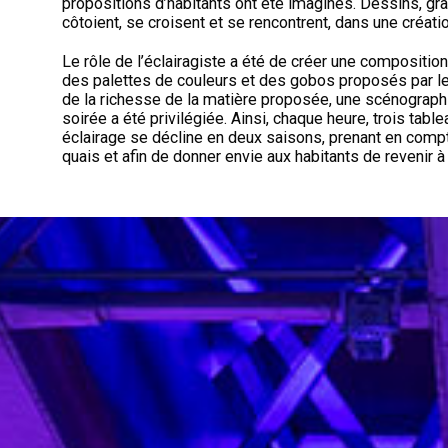
propositions d’habitants ont été imaginés. Dessins, gr
côtoient, se croisent et se rencontrent, dans une créat
Le rôle de l’éclairagiste a été de créer une compositi
des palettes de couleurs et des gobos proposés par le c
de la richesse de la matière proposée, une scénographie
soirée a été privilégiée. Ainsi, chaque heure, trois tab
éclairage se décline en deux saisons, prenant en comp
quais et afin de donner envie aux habitants de revenir