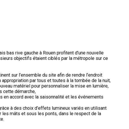
s bas rive gauche à Rouen profitent d’une nouvelle
sieurs objectifs étaient ciblés par la métropole sur ce
tinent sur l’ensemble du site afin de rendre l’endroit
appropriation par tous et toutes à la tombée de la nuit,
nouveau matériel pour personnaliser la mise en lumière,
ns cette démarche,
os en accord avec la saisonnalité et les événements
râce à des choix d’effets lumineux variés en utilisant
r les mâts et sous les ponts, dans le respect de la
te.