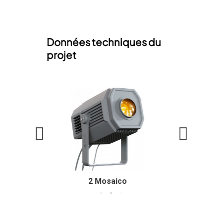
Données techniques du
projet
50 LumiPar 7IP