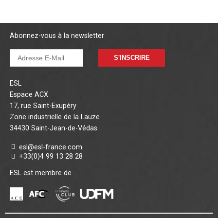
Abonnez-vous à la newsletter
S'INSCRIRE
ESL
Espace ACX
17, rue Saint-Exupéry
Zone industrielle de la Lauze
34430 Saint-Jean-de-Védas
esl@esl-france.com
+33(0)4 99 13 28 28
ESL est membre de