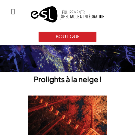
BOUTIQUE
Prolights à la neige !