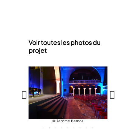
Voir toutes les photos du
projet
© Jérôme Bernos