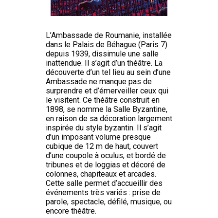
L’Ambassade de Roumanie, installée
dans le Palais de Béhague (Paris 7)
depuis 1939, dissimule une salle
inattendue. Il s’agit d’un théâtre. La
découverte d’un tel lieu au sein d’une
Ambassade ne manque pas de
surprendre et d’émerveiller ceux qui
le visitent. Ce théâtre construit en
1898, se nomme la Salle Byzantine,
en raison de sa décoration largement
inspirée du style byzantin. Il s’agit
d’un imposant volume presque
cubique de 12 m de haut, couvert
d’une coupole à oculus, et bordé de
tribunes et de loggias et décoré de
colonnes, chapiteaux et arcades.
Cette salle permet d’accueillir des
événements très variés : prise de
parole, spectacle, défilé, musique, ou
encore théâtre.